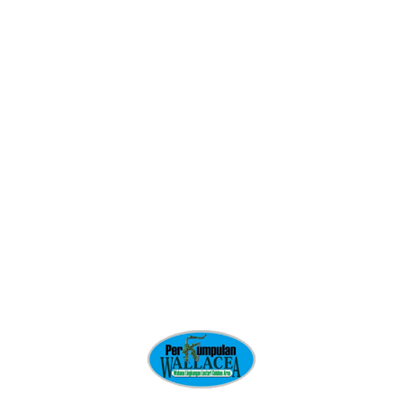
Film Dokumenter
Komunitas Lokal
Kreatifitas
Masyarakat Hukum Adat dan Hutan Adat
Media Rakyat
Membangun Gerakan Rakyat
Mitra Perkumpulan Wallacea
Pemberdayaan Perempuan
Pendidikan Hukum Rakyat
Pengelolaan Sumber Daya Alam dan Agraria
Pengetahuan Ekologi Tradisional
Perencanaan Tata Guna Lahan Partisipatif
Perkumpulan Wallacea
Perlindungan Anak dan Pemenuhan Hak Anak